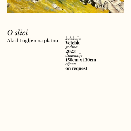
O slici
kolekcija
Akril I ugljen na platnu
Velebit
godina
2023
dimenzije
150cm x 130cm
cijena
on request