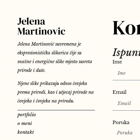
Ko
Jelena Martinović suvremena je
Ispun
ekspresionistička slikarica čije su
snažne i energične slike mjesto susreta
Ime
prirode i duše.
Njene slike prikazuju odnos čovjeka
Email
prema prirodi, kao i utjecaj prirode na
čovjeka i čovjeka na prirodu.
portfolio
Poruka
o meni
kontakt