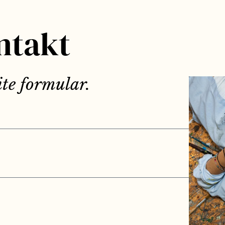
ntakt
ite formular.