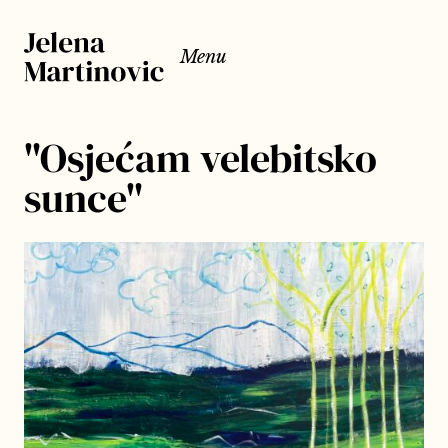
Menu
"Osjećam velebitsko
sunce"