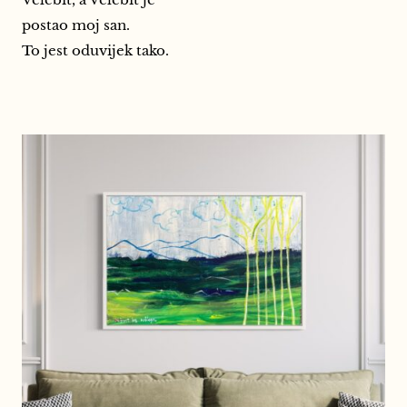
postao moj san.
To jest oduvijek tako.