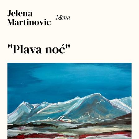
Menu
"Plava noć"