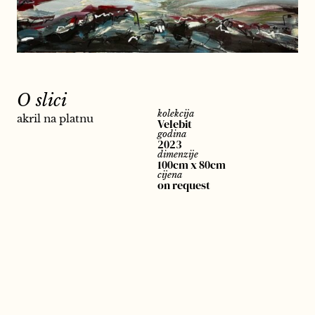
O slici
kolekcija
akril na platnu
Velebit
godina
2023
dimenzije
100cm x 80cm
cijena
on request