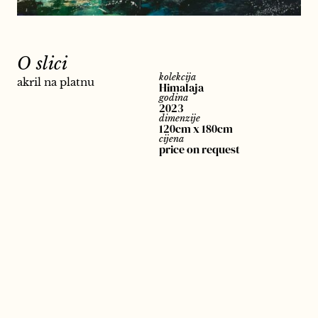
O slici
kolekcija
akril na platnu
Himalaja
godina
2023
dimenzije
120cm x 180cm
cijena
price on request